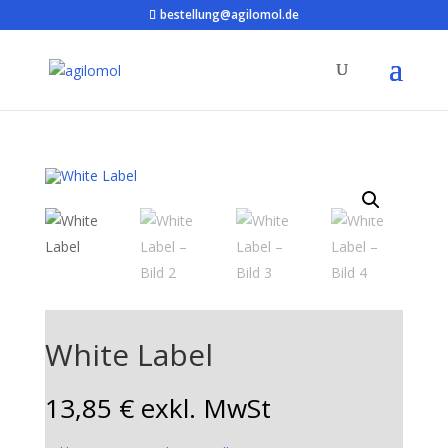
bestellung@agilomol.de
White Label
13,85
€
exkl. MwSt