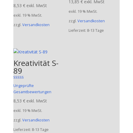
13,85
€
exkl. MwSt
8,53
€
exkl. MwSt
exkl. 19 % MwSt.
exkl. 19 % MwSt.
zzgl.
Versandkosten
zzgl.
Versandkosten
Lieferzeit:
8-13 Tage
Kreativität S-
89
Bewertet mit
Ungeprüfte
5.00
von 5
Gesamtbewertungen
8,53
€
exkl. MwSt
exkl. 19 % MwSt.
zzgl.
Versandkosten
Lieferzeit:
8-13 Tage