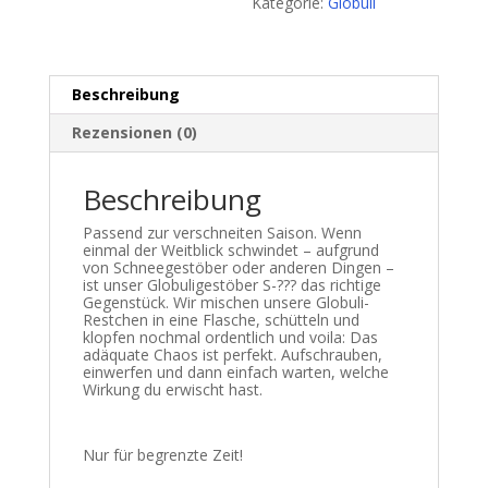
Kategorie:
Globuli
Beschreibung
Rezensionen (0)
Beschreibung
Passend zur verschneiten Saison. Wenn
einmal der Weitblick schwindet – aufgrund
von Schneegestöber oder anderen Dingen –
ist unser Globuligestöber S-??? das richtige
Gegenstück. Wir mischen unsere Globuli-
Restchen in eine Flasche, schütteln und
klopfen nochmal ordentlich und voila: Das
adäquate Chaos ist perfekt. Aufschrauben,
einwerfen und dann einfach warten, welche
Wirkung du erwischt hast.
Nur für begrenzte Zeit!